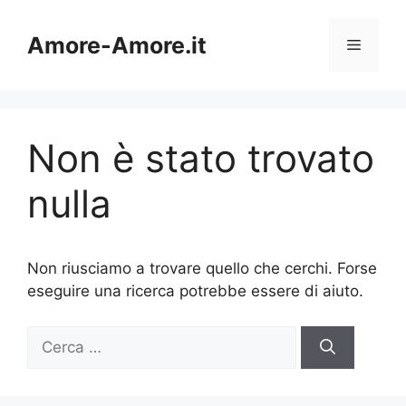
Vai
al
Amore-Amore.it
Menu
contenuto
Non è stato trovato
nulla
Non riusciamo a trovare quello che cerchi. Forse
eseguire una ricerca potrebbe essere di aiuto.
Ricerca
per: